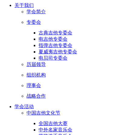
关于我们
学会简介
专委会
古典吉他专委会
电吉他专委会
指弹吉他专委会
夏威夷吉他专委会
电贝司专委会
历届领导
组织机构
理事会
战略合作
学会活动
中国吉他文化节
全国吉他大赛
中外名家音乐会