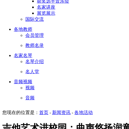
获奖选手音乐会
名家讲座
展览展示
国际交流
各地教师
会员管理
教师名录
名家名琴
名琴介绍
名人堂
音频视频
视频
音频
您现在的位置是：
首页
-
新闻资讯
-
各地活动
吉他艺术进校园：曲声悠扬润