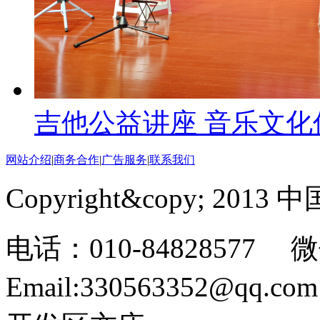
吉他公益讲座 音乐文化
网站介绍
|
商务合作
|
广告服务
|
联系我们
Copyright&copy; 201
电话：010-84828577 微
Email:330563352@